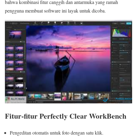
bahwa kombinasi fitur canggih dan antarmuka yang ramah
pengguna membuat software ini layak untuk dicoba.
Fitur-fitur Perfectly Clear WorkBench
Pengeditan otomatis untuk foto dengan satu klik.