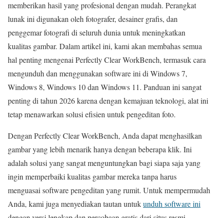
memberikan hasil yang profesional dengan mudah. Perangkat
lunak ini digunakan oleh fotografer, desainer grafis, dan
penggemar fotografi di seluruh dunia untuk meningkatkan
kualitas gambar. Dalam artikel ini, kami akan membahas semua
hal penting mengenai Perfectly Clear WorkBench, termasuk cara
mengunduh dan menggunakan software ini di Windows 7,
Windows 8, Windows 10 dan Windows 11. Panduan ini sangat
penting di tahun 2026 karena dengan kemajuan teknologi, alat ini
tetap menawarkan solusi efisien untuk pengeditan foto.
Dengan Perfectly Clear WorkBench, Anda dapat menghasilkan
gambar yang lebih menarik hanya dengan beberapa klik. Ini
adalah solusi yang sangat menguntungkan bagi siapa saja yang
ingin memperbaiki kualitas gambar mereka tanpa harus
menguasai software pengeditan yang rumit. Untuk mempermudah
Anda, kami juga menyediakan tautan untuk
unduh software ini
dengan versi lengkap dan percobaan gratis dari situs resmi.