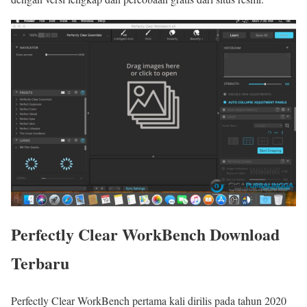
Perfectly Clear WorkBench Download
Terbaru
Perfectly Clear WorkBench pertama kali dirilis pada tahun 2020