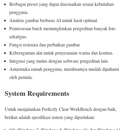
Berbagai preset yang dapat disesuaikan sesuai kebutuhan
pengguna.
Analisis gambar berbasis AI untuk hasil optimal.
Pemrosesan batch memungkinkan pengeditan banyak foto
sekaligus.
Fungsi restorasi dan perbaikan gambar.
Keberagaman alat untuk penyesuaian warna dan kontras.
Integrasi yang mulus dengan software pengeditan lain.
Antarmuka ramah pengguna, membuatnya mudah dipahami
oleh pemula.
System Requirements
Untuk menjalankan Perfectly Clear WorkBench dengan baik,
berikut adalah spesifikasi sistem yang diperlukan:
OS: Windows 7, Windows 8, Windows 10, dan Windows 11.