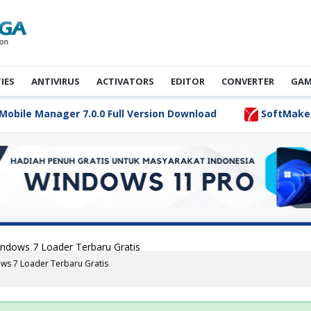
TIES
ANTIVIRUS
ACTIVATORS
EDITOR
CONVERTER
GAM
e Manager 7.0.0 Full Version Download
SoftMaker Flex
dows 7 Loader Terbaru Gratis
s 7 Loader Terbaru Gratis