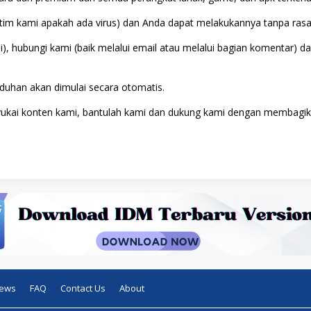
tim kami apakah ada virus) dan Anda dapat melakukannya tanpa rasa
gsi), hubungi kami (baik melalui email atau melalui bagian komentar
uhan akan dimulai secara otomatis.
nyukai konten kami, bantulah kami dan dukung kami dengan membagika
News
FAQ
Contact Us
About