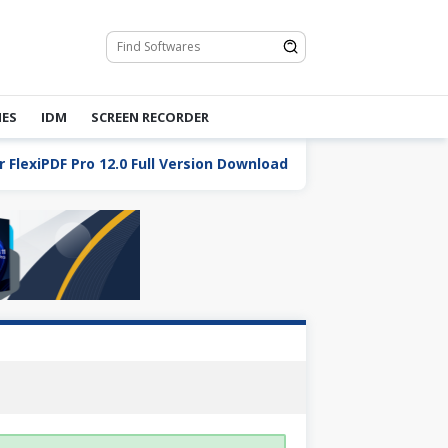
ES
IDM
SCREEN RECORDER
iPDF Pro 12.0 Full Version Download
Total Commander 1