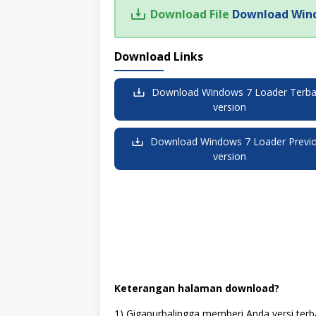
Download File
Download Wind
Download Links
Download Windows 7 Loader Terba
version
Download Windows 7 Loader Previ
version
Keterangan halaman download?
1) Gigapurbalingga memberi Anda versi terb