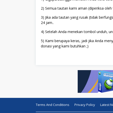
2) Semua tautan kami aman (diperiksa oleh 
3) Jika ada tautan yang rusak (tidak berfun
24 jam..
4) Setelah Anda menekan tombol unduh, und
5) Kami berupaya keras, jadi jika Anda me
donasi yang kami butuhkan ;)
Terms And Conditions
Privacy Policy
Latest 