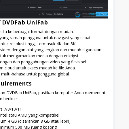
f DVDFab UniFab
edia ke berbagai format dengan mudah.
yang ramah pengguna untuk navigasi yang cepat.
tuk resolusi tinggi, termasuk 4K dan 8K.
 video dengan alat yang lengkap dan mudah digunakan.
ntuk mengamankan media dengan enkripsi.
ongan dan penggabungan video yang fleksibel.
n cloud untuk akses mudah ke file Anda.
multi-bahasa untuk pengguna global.
quirements
an DVDFab UniFab, pastikan komputer Anda memenuhi
m berikut:
s 7/8/10/11
Intel atau AMD yang kompatibel
um 4 GB (disarankan 8 GB atau lebih)
inimum 500 MB ruang kosong