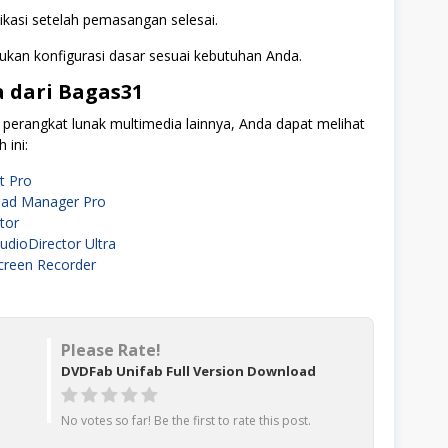
ikasi setelah pemasangan selesai.
kan konfigurasi dasar sesuai kebutuhan Anda.
 dari Bagas31
 perangkat lunak multimedia lainnya, Anda dapat melihat
 ini:
t Pro
ad Manager Pro
tor
udioDirector Ultra
reen Recorder
Please Rate!
DVDFab Unifab Full Version Download
No votes so far! Be the first to rate this post.