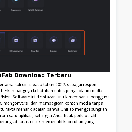
iFab Download Terbaru
tama kali dirilis pada tahun 2022, sebagai respon
 berkembangnya kebutuhan untuk pengelolaan media
efisien. Software ini diciptakan untuk membantu pengguna
, mengonversi, dan membagikan konten media tanpa
 satu fakta menarik adalah bahwa UniFab menggabungkan
lam satu aplikasi, sehingga Anda tidak perlu beralih
perangkat lunak untuk memenuhi kebutuhan yang