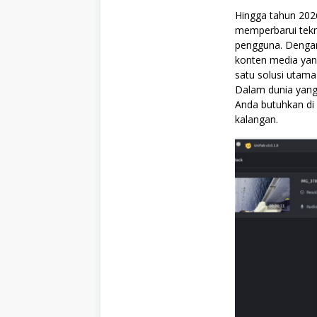
Hingga tahun 202
memperbarui tekno
pengguna. Denga
konten media yang
satu solusi utama
Dalam dunia yang
Anda butuhkan di 
kalangan.