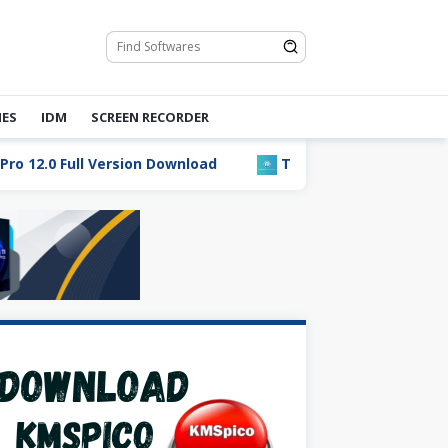
ES
IDM
SCREEN RECORDER
ersion Download
Total Commander 10.0 Full Version D