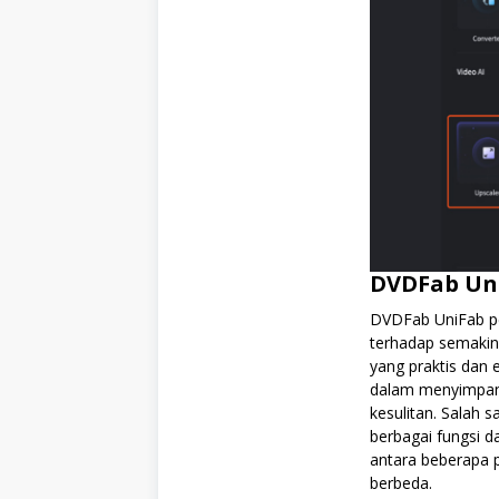
DVDFab Un
DVDFab UniFab per
terhadap semakin
yang praktis dan 
dalam menyimpan
kesulitan. Salah
berbagai fungsi da
antara beberapa 
berbeda.