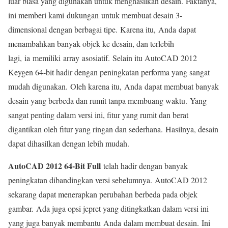
luar biasa yang digunakan untuk menghasilkan desain. Faktanya,
ini memberi kami dukungan untuk membuat desain 3-
dimensional dengan berbagai tipe. Karena itu, Anda dapat
menambahkan banyak objek ke desain, dan terlebih
lagi, ia memiliki array asosiatif. Selain itu AutoCAD 2012
Keygen 64-bit hadir dengan peningkatan performa yang sangat
mudah digunakan. Oleh karena itu, Anda dapat membuat banyak
desain yang berbeda dan rumit tanpa membuang waktu. Yang
sangat penting dalam versi ini, fitur yang rumit dan berat
digantikan oleh fitur yang ringan dan sederhana. Hasilnya, desain
dapat dihasilkan dengan lebih mudah.
AutoCAD 2012 64-Bit Full
telah hadir dengan banyak
peningkatan dibandingkan versi sebelumnya. AutoCAD 2012
sekarang dapat menerapkan perubahan berbeda pada objek
gambar. Ada juga opsi jepret yang ditingkatkan dalam versi ini
yang juga banyak membantu Anda dalam membuat desain. Ini