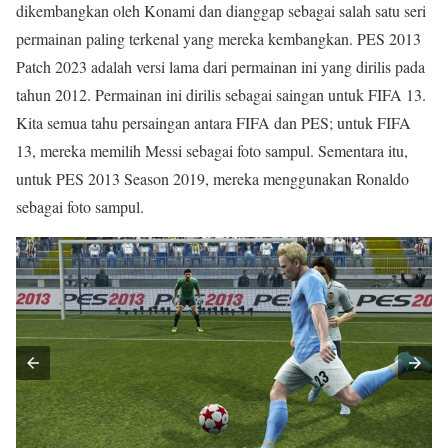
dikembangkan oleh Konami dan dianggap sebagai salah satu seri
permainan paling terkenal yang mereka kembangkan. PES 2013
Patch 2023 adalah versi lama dari permainan ini yang dirilis pada
tahun 2012. Permainan ini dirilis sebagai saingan untuk FIFA 13.
Kita semua tahu persaingan antara FIFA dan PES; untuk FIFA
13, mereka memilih Messi sebagai foto sampul. Sementara itu,
untuk PES 2013 Season 2019, mereka menggunakan Ronaldo
sebagai foto sampul.