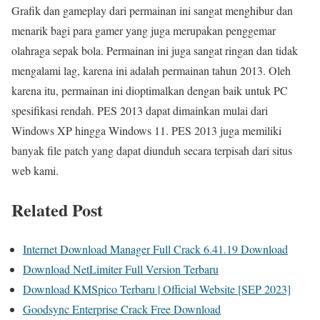
Grafik dan gameplay dari permainan ini sangat menghibur dan
menarik bagi para gamer yang juga merupakan penggemar
olahraga sepak bola. Permainan ini juga sangat ringan dan tidak
mengalami lag, karena ini adalah permainan tahun 2013. Oleh
karena itu, permainan ini dioptimalkan dengan baik untuk PC
spesifikasi rendah. PES 2013 dapat dimainkan mulai dari
Windows XP hingga Windows 11. PES 2013 juga memiliki
banyak file patch yang dapat diunduh secara terpisah dari situs
web kami.
Related Post
Internet Download Manager Full Crack 6.41.19 Download
Download NetLimiter Full Version Terbaru
Download KMSpico Terbaru | Official Website [SEP 2023]
Goodsync Enterprise Crack Free Download